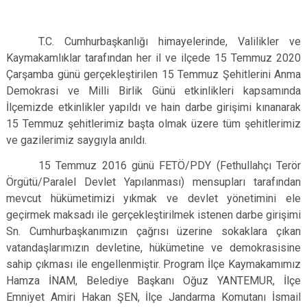
T.C. Cumhurbaşkanlığı himayelerinde, Valilikler ve
Kaymakamlıklar tarafından her il ve ilçede 15 Temmuz 2020
Çarşamba günü gerçekleştirilen 15 Temmuz Şehitlerini Anma
Demokrasi ve Milli Birlik Günü etkinlikleri kapsamında
İlçemizde etkinlikler yapıldı ve hain darbe girişimi kınanarak
15 Temmuz şehitlerimiz başta olmak üzere tüm şehitlerimiz
ve gazilerimiz saygıyla anıldı.
15 Temmuz 2016 günü FETÖ/PDY (Fethullahçı Terör
Örgütü/Paralel Devlet Yapılanması) mensupları tarafından
mevcut hükümetimizi yıkmak ve devlet yönetimini ele
geçirmek maksadı ile gerçekleştirilmek istenen darbe girişimi
Sn. Cumhurbaşkanımızın çağrısı üzerine sokaklara çıkan
vatandaşlarımızın devletine, hükümetine ve demokrasisine
sahip çıkması ile engellenmiştir. Program İlçe Kaymakamımız
Hamza İNAM, Belediye Başkanı Oğuz YANTEMUR, İlçe
Emniyet Amiri Hakan ŞEN, İlçe Jandarma Komutanı İsmail