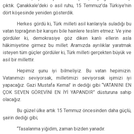
çıktık. Çanakkale'deki o asil ruhu, 15 Temmuz'da Türkiye'nin
dört köşesinde yeniden gösterdik.
Herkes gördü ki, Türk milleti asil kanlarıyla suladığı bu
vatan toprağının bir karışını bile hainlere teslim etmez. Ve yine
gördüler ki, demokrasiye göz diken kanlı ellerin asla
hâkimiyetine girmez bu millet. Aramızda ayrılıklar yaratmak
isteyen tüm güçler gördüler ki, Türk milleti gerçekten büyük ve
asil bir millettir.
Hepimiz şunu iyi bilmeliyiz. Bu vatan hepimizin.
Vatanımızı seviyorsak, milletimizi seviyorsak işimizi iyi
yapacağız. Gazi Mustafa Kemal' in dediği gibi “VATANINI EN
ÇOK SEVEN GÖREVİNİ EN İYİ YAPANDIR” düsturuna sahip
olacağız.
Bu güzel ülke artık 15 Temmuz öncesinden daha güçlü,
şairin dediği gibi;
“Tasalanma yiğidim, zaman bizden yanadır.