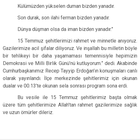
Külümüzden yükselen duman bizden yanadır.
Son durak, son ilahi ferman bizden yanadır.
Dünya düşman olsa da iman bizden yanadır.”
15 Temmuz şehitlerimizi rahmet ve minnetle anıyoruz.
Gazilerimize acil şifalar diliyoruz. Ve inşallah bu milletin böyle
bir tehlikeyi bir daha yaşamaması temennisiyle hepimizin
Demokrasi ve Milli Birlik Günü’nü kutluyorum.” dedi. Akabinde
Cumhurbaşkanımız Recep Tayyip Erdoğan’ın konuşmaları canlı
olarak yayınlandı.
İlçe merkezinde şehitlerimiz için okunan
dualar ve 00.13’te okunan sela sonrası program sona erdi.
Bu vesile ile 15 Temmuz şehitlerimiz başta olmak
üzere tüm şehitlerimize Allah’tan rahmet gazilerimize sağlık
ve uzun ömürler dileriz.