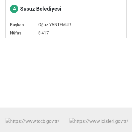
Susuz Belediyesi
A
Başkan
Oğuz YANTEMUR
Nüfus
8.417