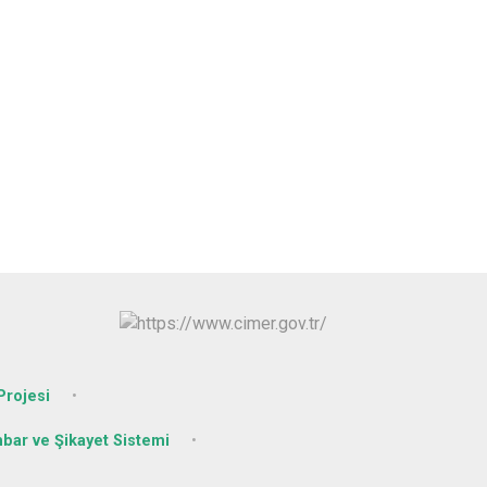
rojesi
hbar ve Şikayet Sistemi