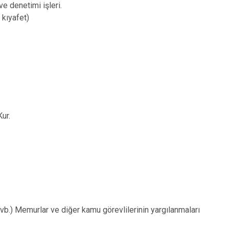
ve denetimi işleri.
 kıyafet)
Kur.
rı vb.) Memurlar ve diğer kamu görevlilerinin yargılanmaları