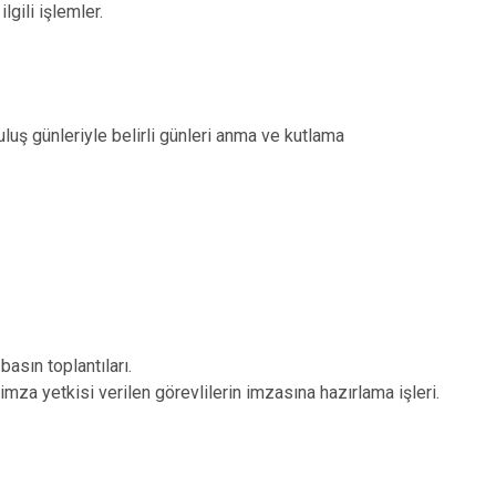
lgili işlemler.
tuluş günleriyle belirli günleri anma ve kutlama
 basın toplantıları.
imza yetkisi verilen görevlilerin imzasına hazırlama işleri.