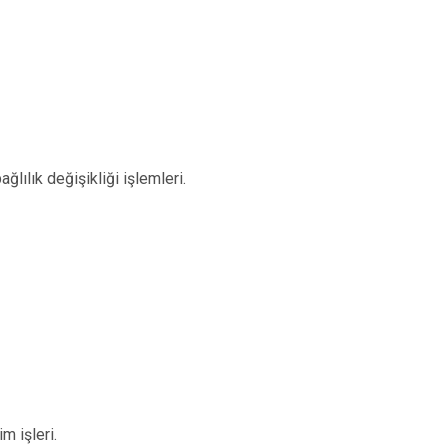
ğlılık değişikliği işlemleri.
m işleri.