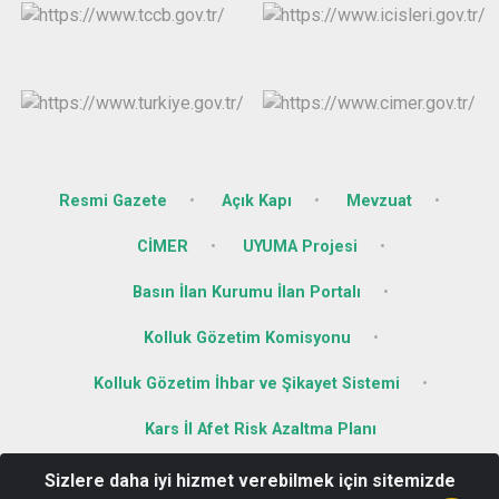
Resmi Gazete
Açık Kapı
Mevzuat
CİMER
UYUMA Projesi
Basın İlan Kurumu İlan Portalı
Kolluk Gözetim Komisyonu
Kolluk Gözetim İhbar ve Şikayet Sistemi
Kars İl Afet Risk Azaltma Planı
Sizlere daha iyi hizmet verebilmek için sitemizde
Hükümet Konağı Kat.3 Kaymakamlık