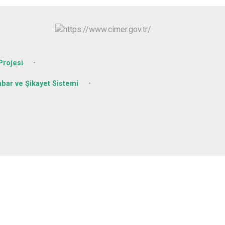
rojesi
hbar ve Şikayet Sistemi